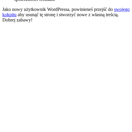
Jako nowy użytkownik WordPressa, powinieneś przejść do
swojego
kokpitu
aby usunąć tę stronę i stworzyć nowe z własną treścią.
Dobrej zabawy!